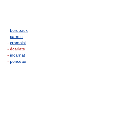
-
bordeaux
-
carmin
-
cramoisi
- écarlate
-
incarnat
-
ponceau