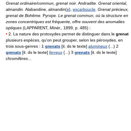
Grenat ordinaire/commun, grenat noir.
Andradite.
Grenat oriental,
almandin.
Alabandine, almandin(
e
),
escarboucle
.
Grenat précieux,
grenat de Bohême.
Pyrope.
Le grenat commun, où la structure en
zones concentriques est fréquente, offre souvent des anomalies
optiques
(LAPPARENT,
Minér.,
1899, p. 485) :
•
2. La nature des protoxydes permet de distinguer dans le
grenat
plusieurs espèces, qu'on peut grouper, selon les péroxydes, en
trois sous-genres : 1
grenats
[it. ds le texte]
alumineux
(...) 2
grenats
[it. ds le texte]
ferreux
(...) 3
grenats
[it. ds le texte]
chromifères...