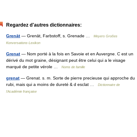
Regardez d'autres dictionnaires:
Grenāt
— Grenāt, Farbstoff, s. Grenade …
Meyers Großes
Konversations-Lexikon
Grenat
— Nom porté à la fois en Savoie et en Auvergne. C est un
dérivé du mot graine, désignant peut être celui qui a le visage
marqué de petite vérole …
Noms de famille
grenat
— Grenat. s. m. Sorte de pierre precieuse qui approche du
rubi, mais qui a moins de dureté & d esclat …
Dictionnaire de
l'Académie française