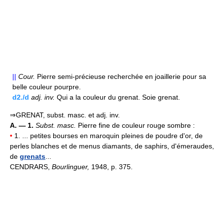
||
Cour.
Pierre semi-précieuse recherchée en joaillerie pour sa
belle couleur pourpre.
d2./d
adj.
inv.
Qui a la couleur du grenat. Soie grenat.
⇒GRENAT, subst. masc. et adj. inv.
A. — 1.
Subst. masc.
Pierre fine de couleur rouge sombre :
•
1. ... petites bourses en maroquin pleines de poudre d'or, de
perles blanches et de menus diamants, de saphirs, d'émeraudes,
de
grenats
...
CENDRARS,
Bourlinguer,
1948, p. 375.